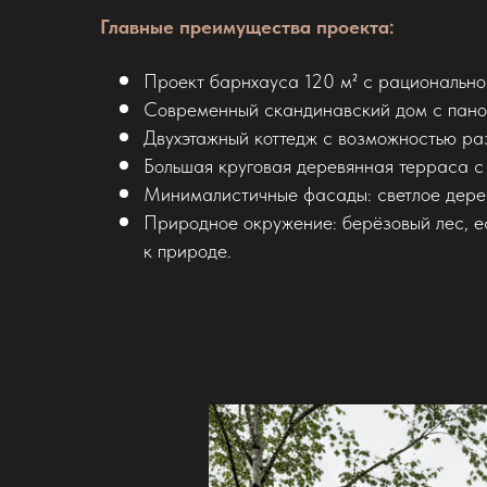
Главные преимущества проекта:
Проект барнхауса 120 м² с рационально
Современный скандинавский дом с пано
Двухэтажный коттедж с возможностью раз
Большая круговая деревянная терраса с
Минималистичные фасады: светлое дерев
Природное окружение: берёзовый лес, е
к природе.