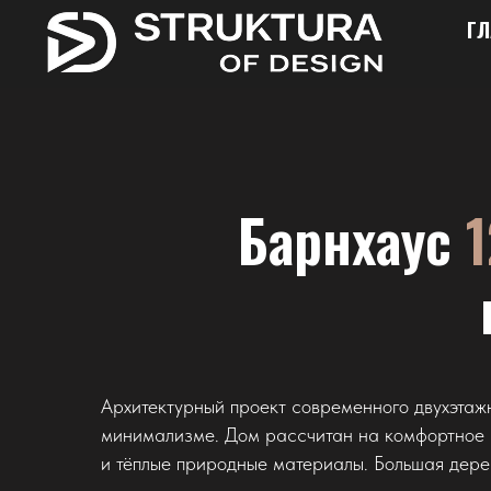
ГЛ
Барнхаус
1
Архитектурный проект современного двухэтаж
минимализме. Дом рассчитан на комфортное п
и тёплые природные материалы. Большая дере