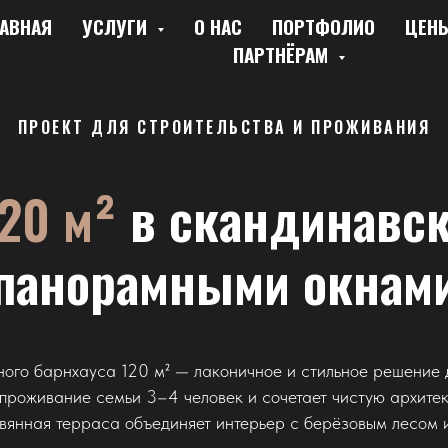
АВНАЯ
УСЛУГИ
О НАС
ПОРТФОЛИО
ЦЕН
ПАРТНЁРАМ
ПРОЕКТ ДЛЯ СТРОИТЕЛЬСТВА И ПРОЖИВАНИЯ
20 м²
в скандинавск
панорамными окнам
ного барнхауса 120 м² — лаконичное и стильное решение 
роживание семьи 3–4 человек и сочетает чистую архитек
вянная терраса объединяет интерьер с берёзовым лесом 