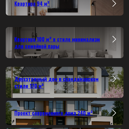
Квартира 94 м²
Квартира 100 м² в стиле минимализм
для семейной пары
Двухэтажный дом в скандинавском
стиле 170 м²
Проект современного дома 240 м²