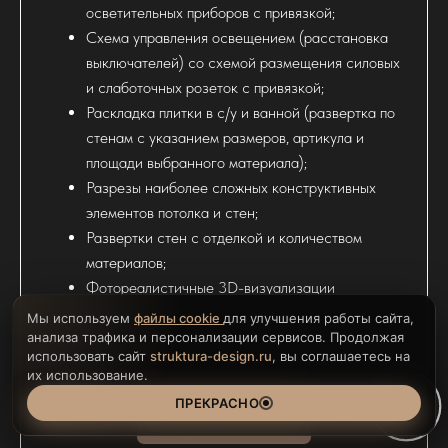
осветительных приборов с привязкой;
Схема управления освещением (расстановка
выключателей) со схемой размещения силовых
и слаботочных розеток с привязкой;
Раскладка плитки в с/у и ванной (развертка по
стенам с указанием размеров, артикула и
площади выбранного материала);
Разрезы наиболее сложных конструктивных
элементов потолка и стен;
Развертки стен с отделкой и количеством
материалов;
Фотореалистичные 3D-визуализации
помещений.
Мы используем
файлы cookie
для улучшения работы сайта,
анализа трафика и персонализации сервисов. Продолжая
использовать сайт
struktura-design.ru
, вы соглашаетесь на
их использование.
ПРЕКРАСНО
2700 РУБ / КВ.М