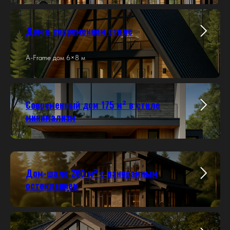
Дом в современном стиле
A-Frame дом 6×8 м
Современный дом 175 м² в стиле
минимализм
Дом-шале 260 м² с панорамным
остеклением