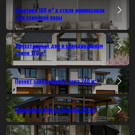
Квартира 100 м² в стиле минимализм
для семейной пары
Двухэтажный дом в скандинавском
стиле 170 м²
Проект современного дома 240 м²
Каркасный дом с террасой 105 м²