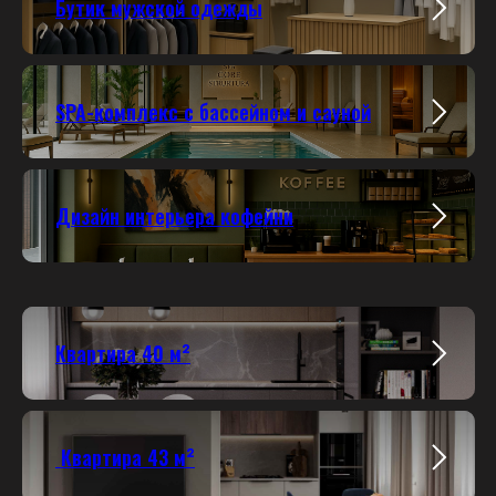
Бутик мужской одежды
SPA-комплекс с бассейном и сауной
Дизайн интерьера кофейни
Квартира 40 м²
Квартира 43 м²