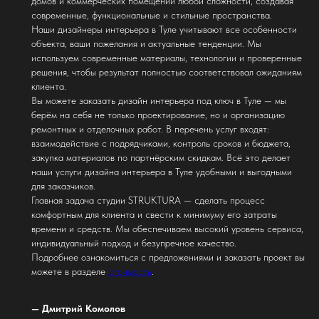
домов и коммерческих помещений любой сложности, создавая
современные, функциональные и стильные пространства.
Наши дизайнеры интерьера в Туле учитывают все особенности
объекта, ваши пожелания и актуальные тенденции. Мы
используем современные материалы, технологии и проверенные
решения, чтобы результат полностью соответствовал ожиданиям
клиента.
Вы можете заказать дизайн интерьера под ключ в Туле — мы
берём на себя не только проектирование, но и организацию
ремонтных и отделочных работ. В перечень услуг входят:
взаимодействие с подрядчиками, контроль сроков и бюджета,
закупка материалов по партнёрским скидкам. Всё это делает
наши услуги дизайна интерьера в Туле удобными и выгодными
для заказчиков.
Главная задача студии STRUKTURA — сделать процесс
комфортным для клиента и свести к минимуму его затраты
времени и средств. Мы обеспечиваем высокий уровень сервиса,
индивидуальный подход и безупречное качество.
Подробнее ознакомиться с предложениями и заказать проект вы
можете в разделе
стоимость
.
—
Дмитрий Комолов