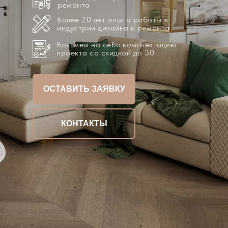
ремонта
Более 20 лет опыта работы в
индустрии дизайна и ремонта
Возьмем на себя комплектацию
проекта со скидкой до 30
ОСТАВИТЬ ЗАЯВКУ
КОНТАКТЫ