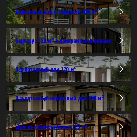
Каркасный дом с террасой 105 м²
Барнхаус 120 м² с панорамными окнами
Одноэтажный дом 120 м²
Одноэтажный кирпичный дом 120 м²
Дом из клеёного бруса 125 м²