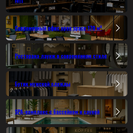
loft
Современный офис open space
170 м²
Ресторана лаунж в современном стиле
Бутик мужской одежды
SPA-комплекс с бассейном и сауной