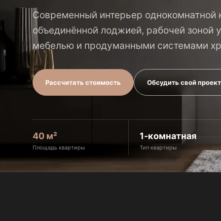
Современный интерьер однокомнатной 
объединённой лоджией, рабочей зоной у
мебелью и продуманными системами хр
Рассчитать стоимость
Обсудить свой проек
40 м²
1-комнатная
Площадь квартиры
Тип квартиры