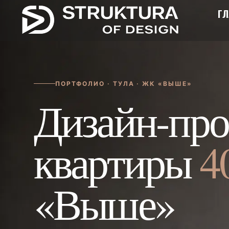
ГЛ
ПОРТФОЛИО · ТУЛА · ЖК «ВЫШЕ»
Дизайн-про
квартиры
4
«Выше»