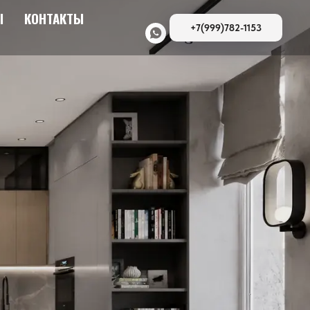
Ы
КОНТАКТЫ
+7(999)782-1153