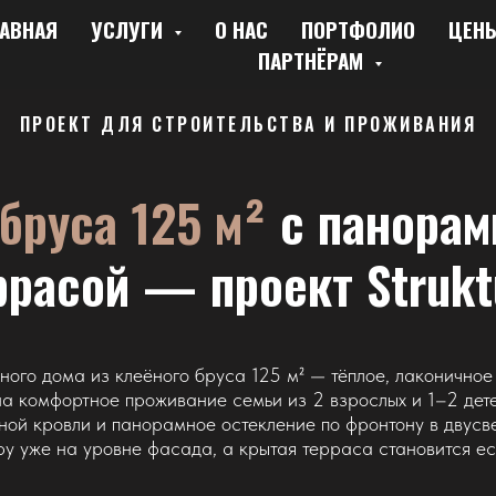
АВНАЯ
УСЛУГИ
О НАС
ПОРТФОЛИО
ЦЕН
ПАРТНЁРАМ
ПРОЕКТ ДЛЯ СТРОИТЕЛЬСТВА И ПРОЖИВАНИЯ
бруса 125 м²
с панорам
ррасой — проект Strukt
ного дома из клеёного бруса 125 м² — тёплое, лаконично
а комфортное проживание семьи из 2 взрослых и 1–2 дете
ной кровли и панорамное остекление по фронтону в двусв
у уже на уровне фасада, а крытая терраса становится е