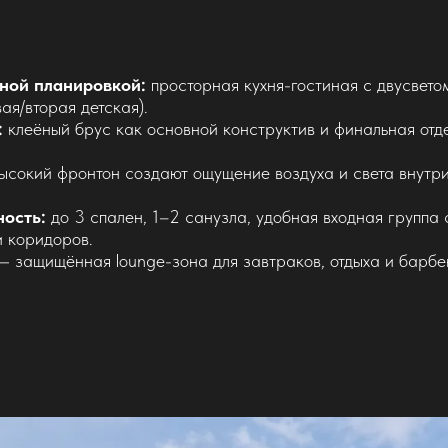
ной планировкой:
просторная кухня-гостиная с двусвето
ая/вторая детская).
:
клеёный брус как основной конструктив и финальная отде
ысокий фронтон создают ощущение воздуха и света внутри
ость:
до 3 спален, 1–2 санузла, удобная входная группа 
и коридоров.
 защищённая lounge-зона для завтраков, отдыха и барбек