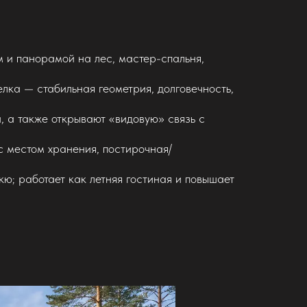
м и панорамой на лес, мастер-спальня,
лка — стабильная геометрия, долговечность,
, а также открывают «видовую» связь с
с местом хранения, постирочная/
ю; работает как летняя гостиная и повышает