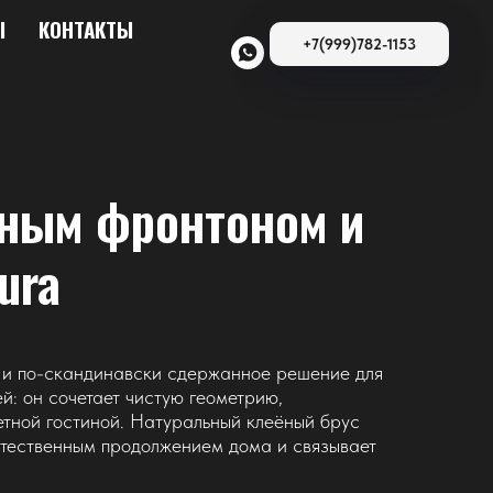
Ы
КОНТАКТЫ
+7(999)782-1153
ным фронтоном и
ura
е и по-скандинавски сдержанное решение для
й: он сочетает чистую геометрию,
етной гостиной. Натуральный клеёный брус
стественным продолжением дома и связывает