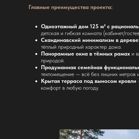
Главные преимущества проекта:
Одноэтажный дом 125 м² с рациональ
детская и гибкая комната (кабинет/гостев
Скандинавский минимализм в дереве
тёплый природный характер дома.
Панорамные окна в тёмных рамах
и в
природой.
Продуманная семейная функциональн
техпомещение — всё без лишних метров 
Крытая терраса под выносом кровли
—
комфорт в любую погоду.