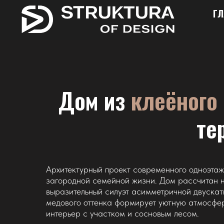
ГЛ
Дом из
клеёного 
те
Архитектурный проект современного одноэтаж
загородной семейной жизни. Дом рассчитан н
выразительный силуэт асимметричной двускат
медового оттенка формирует уютную атмосфер
интерьер с участком и сосновым лесом.