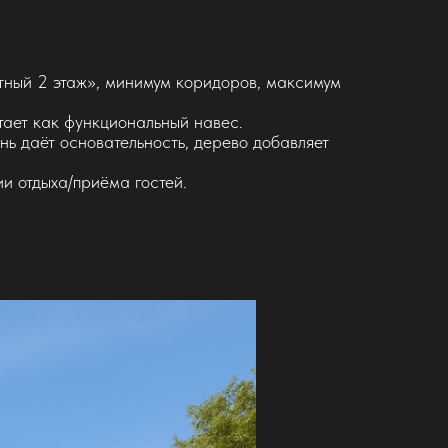
тный 2 этаж», минимум коридоров, максимум
тает как функциональный навес.
нь даёт основательность, дерево добавляет
и отдыха/приёма гостей.