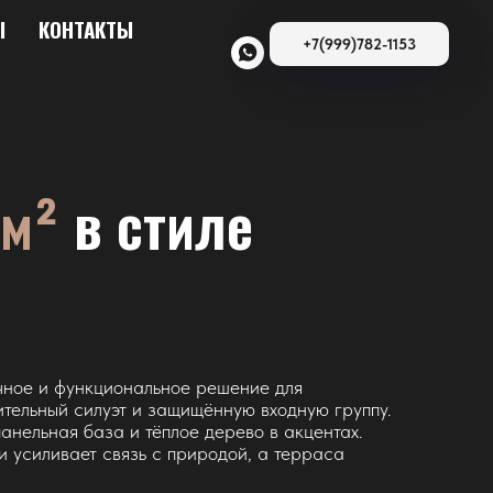
Ы
КОНТАКТЫ
+7(999)782-1153
 м²
в стиле
ное и функциональное решение для
ельный силуэт и защищённую входную группу.
нельная база и тёплое дерево в акцентах.
и усиливает связь с природой, а терраса