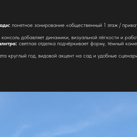
ади:
понятное зонирование «общественный 1 этаж / прива
консоль добавляет динамики, визуальной лёгкости и рабо
алитра:
светлая отделка подчёркивает форму, тёмный каме
ета круглый год, видовой акцент на сад и удобные сценари