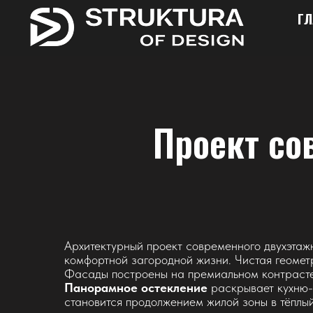
ГЛ
Проект со
Архитектурный проект современного двухэта
комфортной загородной жизни. Чистая геоме
Фасады построены на премиальном контрасте 
Панорамное остекление
раскрывает кухню-г
становится продолжением жилой зоны в тёплый