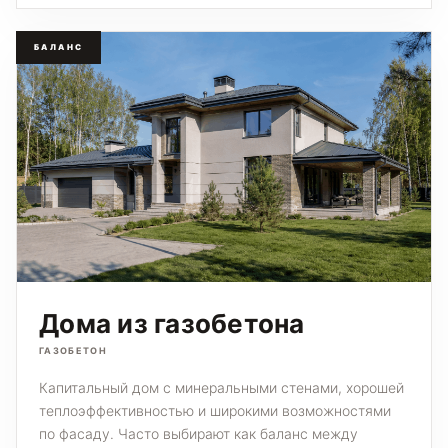
БАЛАНС
Дома из газобетона
ГАЗОБЕТОН
Капитальный дом с минеральными стенами, хорошей
теплоэффективностью и широкими возможностями
по фасаду. Часто выбирают как баланс между