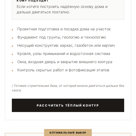
КОМУ ПОДХОДИТ
Если хотите построить надёжную основу дома и
дальше двигаться поэтапно.
Проектная подготовка и посадка дома на участок
Фундамент под грунты, геологию и технологию
Несущий конструктив: каркас, газобетон или кирпич
Кровля, узлы примыканий и водосточная система
Окна, входная дверь и закрытие внешнего контура
Контроль скрытых работ и фотофиксация этапов
/ Готовая строительная база, от которой можно двигаться дальше без
хаоса.
РАССЧИТАТЬ ТЁПЛЫЙ КОНТУР
ОПТИМАЛЬНЫЙ ВЫБОР