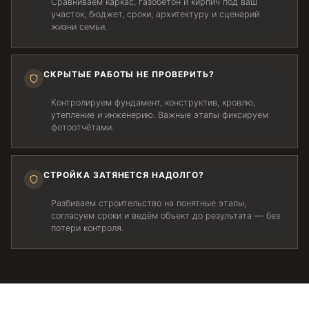
Сравниваем каркас, газобетон и кирпич под ваш
участок, бюджет, сроки, архитектуру и сценарий
жизни семьи.
СКРЫТЫЕ РАБОТЫ НЕ ПРОВЕРИТЬ?
Контролируем фундамент, конструктив, кровлю,
утепление и инженерию. Важные этапы фиксируем
фотоотчётами.
СТРОЙКА ЗАТЯНЕТСЯ НАДОЛГО?
Разбиваем строительство на понятные этапы,
согласуем сроки и ведём объект до результата — без
потери контроля.