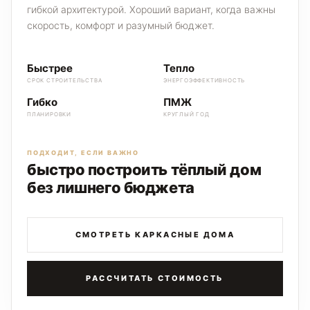
гибкой архитектурой. Хороший вариант, когда важны
скорость, комфорт и разумный бюджет.
Быстрее
Тепло
СРОК СТРОИТЕЛЬСТВА
ЭНЕРГОЭФФЕКТИВНОСТЬ
Гибко
ПМЖ
ПЛАНИРОВКИ
КРУГЛЫЙ ГОД
ПОДХОДИТ, ЕСЛИ ВАЖНО
быстро построить тёплый дом
без лишнего бюджета
СМОТРЕТЬ КАРКАСНЫЕ ДОМА
РАССЧИТАТЬ СТОИМОСТЬ