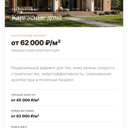
ТЕХНОЛОГИЯ 01
Каркасные дома
ПОПУЛЯРНЫЙ ФОРМАТ
от 62 000 ₽/м²
предчистовая комплектация
Рациональный вариант для тех, кому важны скорость
строительства, энергоэффективность, современная
архитектура и понятный бюджет.
ТЁПЛЫЙ КОНТУР
от 45 000 ₽/м²
ПРЕДЧИСТОВАЯ
от 62 000 ₽/м²
ПОД КЛЮЧ