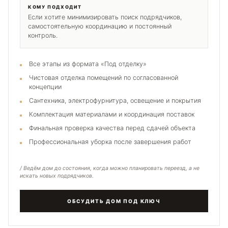
КОМУ ПОДХОДИТ
Если хотите минимизировать поиск подрядчиков,
самостоятельную координацию и постоянный
контроль.
Все этапы из формата «Под отделку»
Чистовая отделка помещений по согласованной
концепции
Сантехника, электрофурнитура, освещение и покрытия
Комплектация материалами и координация поставок
Финальная проверка качества перед сдачей объекта
Профессиональная уборка после завершения работ
/ Ведём дом до состояния, когда можно планировать переезд, а не
искать новых подрядчиков.
ОБСУДИТЬ ДОМ ПОД КЛЮЧ