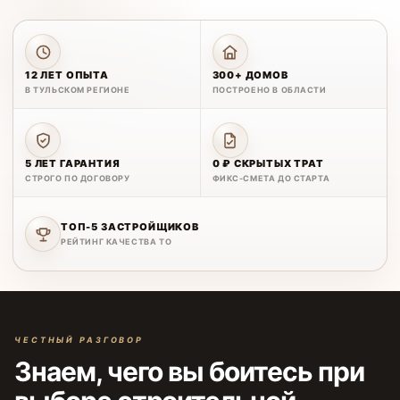
12 ЛЕТ ОПЫТА
300+ ДОМОВ
В ТУЛЬСКОМ РЕГИОНЕ
ПОСТРОЕНО В ОБЛАСТИ
5 ЛЕТ ГАРАНТИЯ
0 ₽ СКРЫТЫХ ТРАТ
СТРОГО ПО ДОГОВОРУ
ФИКС-СМЕТА ДО СТАРТА
ТОП-5 ЗАСТРОЙЩИКОВ
РЕЙТИНГ КАЧЕСТВА ТО
ЧЕСТНЫЙ РАЗГОВОР
Знаем, чего вы боитесь при