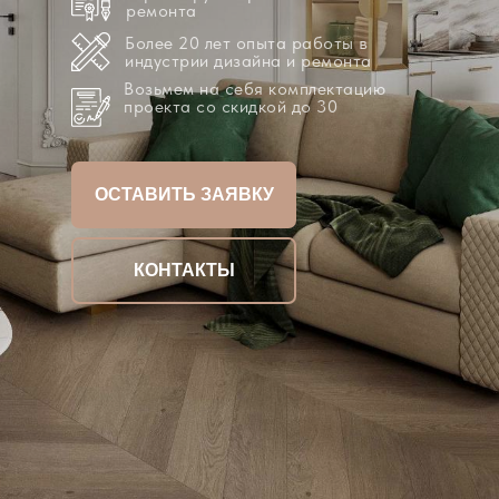
ремонта
Более 20 лет опыта работы в
индустрии дизайна и ремонта
Возьмем на себя комплектацию
проекта со скидкой до 30
ОСТАВИТЬ ЗАЯВКУ
КОНТАКТЫ