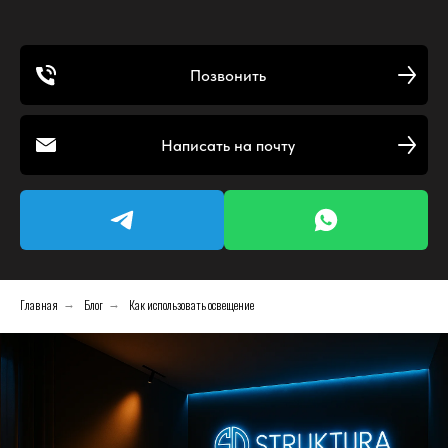
Позвонить
Написать на почту
Главная
Блог
Как использовать освещение
→
→