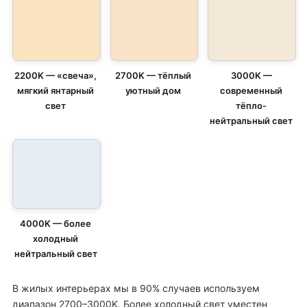
2200K — «свеча»,
2700K — тёплый
3000K —
мягкий янтарный
уютный дом
современный
свет
тёпло-
нейтральный свет
4000K — более
холодный
нейтральный свет
В жилых интерьерах мы в 90% случаев используем
диапазон 2700–3000K. Более холодный свет уместен