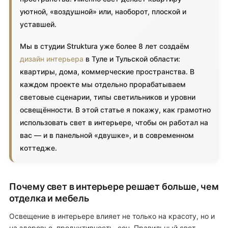
уютной, «воздушной» или, наоборот, плоской и
уставшей.
Мы в студии Struktura уже более 8 лет создаём
дизайн интерьера
в Туле и Тульской области:
квартиры, дома, коммерческие пространства. В
каждом проекте мы отдельно прорабатываем
световые сценарии, типы светильников и уровни
освещённости. В этой статье я покажу, как грамотно
использовать свет в интерьере, чтобы он работал на
вас — и в панельной «двушке», и в современном
коттедже.
Почему свет в интерьере решает больше, чем
отделка и мебель
Освещение в интерьере влияет не только на красоту, но и
на здоровье, продуктивность, сон. Правильный свет