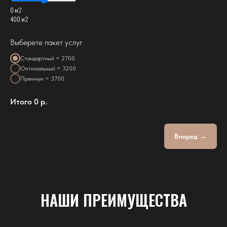
0 м2
400 м2
Выберете пакет услуг
Стандартный = 2700
Оптимальный = 3200
Премиум = 3700
Итого
0
р.
Вперед →
НАШИ ПРЕИМУЩЕСТВА