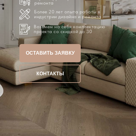
ремонта
Более 20 лет опыта работы в
индустрии дизайна и ремонта
Возьмем на себя комплектацию
проекта со скидкой до 30
ОСТАВИТЬ ЗАЯВКУ
КОНТАКТЫ