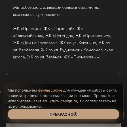
Мы работаем с жильцами большинства жилых
комплексов Тулы, включая:
ЖК «Престиж», ЖК «Парковый», ЖК
«Олимпийская», ЖК «Легенда», ЖК «Притяжение»,
ЖК «Дом на Трудовом», ЖК по ул. Кукунина, ЖК по
ул. Берёзовая, ЖК по ул. Рудничная / Комсомольское
шоссе, ЖК по ул. Зелёная, ЖК «Пионерский».
Мы используем
файлы cookie
для улучшения работы сайта,
СТУДИЯ ДИЗАЙНА "STRUKTURA"
анализа трафика и персонализации сервисов. Продолжая
использовать сайт
struktura-design.ru
, вы соглашаетесь на
их использование.
ПРЕКРАСНО