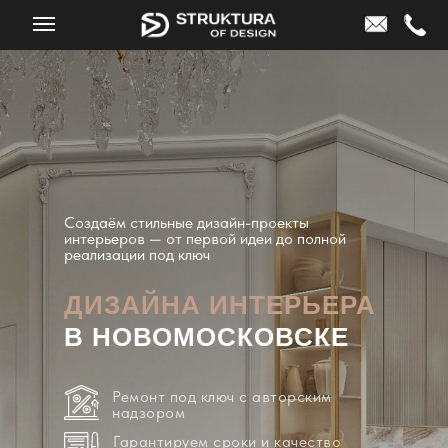
Создаём стильные дизайн-проекты
интерьеров — от первой идеи до полной
реализации под ключ
ДИЗАЙНА ИНТЕРЬЕРА
В НОВОМОСКОВСКЕ
Ремонт под ключ с авторским
надзором
Гарантируем сроки и качество