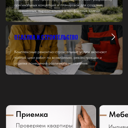
оригинальных концепций и планировок для создания
современных, выразительных и комфортных зданий.
ОТДЕЛКА И СТРОИТЕЛЬСТВО
Комплексные ремонтно-строительные услуги включают
полный цикл работ по возведению, реконструкции и
отделке помещений различного назначения.