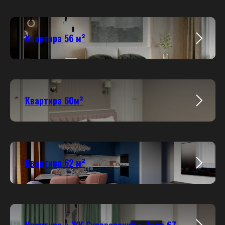
Квартира 56 м²
Квартира 60м²
Квартира 62 м²
Квартира в ЖК Суворовский г. Тула
67