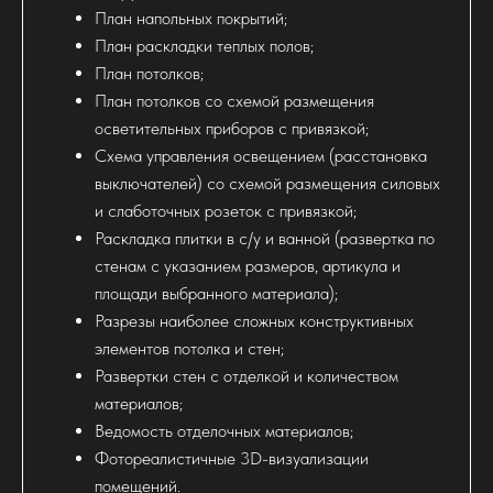
План напольных покрытий;
План раскладки теплых полов;
План потолков;
План потолков со схемой размещения
осветительных приборов с привязкой;
Схема управления освещением (расстановка
выключателей) со схемой размещения силовых
и слаботочных розеток с привязкой;
Раскладка плитки в с/у и ванной (развертка по
стенам с указанием размеров, артикула и
площади выбранного материала);
Разрезы наиболее сложных конструктивных
элементов потолка и стен;
Развертки стен с отделкой и количеством
материалов;
Ведомость отделочных материалов;
Фотореалистичные 3D-визуализации
помещений.