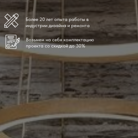
Более 20 лет опыта работы в
индустрии дизайна и ремонта
Возьмем на себя комплектацию
проекта со скидкой до 30%