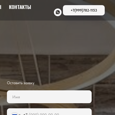
Ы
КОНТАКТЫ
+7(999)782-1153
Оставить заявку
+7