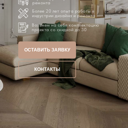
ремонта
Более 20 лет опыта работы в
индустрии дизайна и ремонта
Возьмем на себя комплектацию
проекта со скидкой до 30
ОСТАВИТЬ ЗАЯВКУ
КОНТАКТЫ