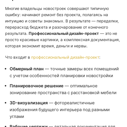
Многие владельцы новостроек совершают типичную
ошибку: начинают ремонт без проекта, полагаясь на
интуицию и советы знакомых. В результате — переделки,
перерасход бюджета и разочарование от конечного
результата.
Профессиональный дизайн-проект
— это не
просто красивые картинки, а комплексная документация,
которая экономит время, деньги и нервы.
Что входит в
профессиональный дизайн-проект
:
Обмерный план
— точные замеры всех помещений
с учетом особенностей планировки новостройки
Планировочное решение
— оптимальное
зонирование пространства с расстановкой мебели
3D-визуализация
— фотореалистичные
изображения будущего интерьера под разными
углами
Рабочие чертежи
— детальная документация для