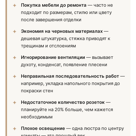
Покупка мебели до ремонта
— часто не
подходит по размерам, стилю или цвету
после завершения отделки
Экономия на черновых материалах
—
дешевая штукатурка, стяжка приводят к
трещинам и отслоениям
Игнорирование вентиляции
— вызывает
духоту, конденсат, появление плесени
Неправильная последовательность работ
—
например, укладка напольного покрытия до
покраски стен
Недостаточное количество розеток
—
планируйте на 20% больше, чем кажется
необходимым
Плохое освещение
— одна люстра по центру
комнаты — это прошлый век